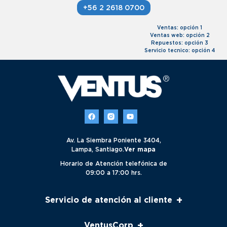
+56 2 2618 0700
Ventas: opción 1
Ventas web: opción 2
Repuestos: opción 3
Servicio tecnico: opción 4
Av. La Siembra Poniente 3404,
Lampa, Santiago.
Ver mapa
Horario de Atención telefónica de
09:00 a 17:00 hrs.
+
Servicio de atención al cliente
Servicio al cliente
+
VentusCorp
Seguimiento