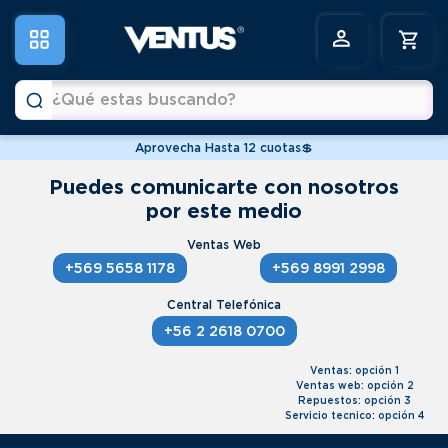
Aprovecha Hasta 12 cuotas💲
Puedes comunicarte con nosotros
por este medio
+569 5658 1178
+569 8991 2998
+56 2 2618 0700
Ventas: opción 1
Ventas web: opción 2
Repuestos: opción 3
Servicio tecnico: opción 4