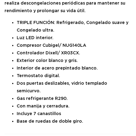
realiza descongelaciones periódicas para mantener su
rendimiento y prolongar su vida útil.
TRIPLE FUNCIÓN: Refrigerado, Congelado suave y
Congelado ultra.
Luz LED interior.
Compresor Cubigel/ NUG140LA
Controlador Dixell/ XR03CX.
Exterior color blanco y gris.
Interior de acero prepintado blanco.
Termostato digital.
Dos puertas deslizables, vidrio templado
semicurvo.
Gas refrigerante R290.
Con manija y cerradura.
Incluye 7 canastillos
Base de ruedas de doble giro.