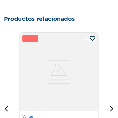
Productos relacionados
19 %
9
Ventus