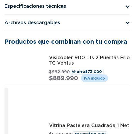
Especificaciones técnicas
Archivos descargables
Productos que combinan con tu compra
Visicooler 900 Lts 2 Puertas Fri
TC Ventus
$
962
.
990
Ahorra
$
73
.
000
$
889
.
990
Vitrina Pastelera Cuadrada 1 Met