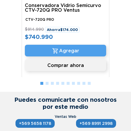
Conservadora Vidrio Semicurvo
CTV-720Q PRO Ventus
CTV-720Q PRO
$
914
.
990
Ahorra
$
174
.
000
$
740
.
990
Comprar ahora
Puedes comunicarte con nosotros
por este medio
+569 5658 1178
+569 8991 2998