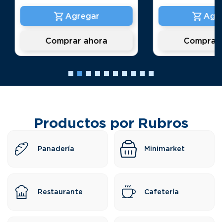
Comprar ahora
Comprar 
Productos por Rubros
Panadería
Minimarket
Restaurante
Cafetería