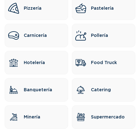
Pizzería
Pastelería
Carnicería
Pollería
Hotelería
Food Truck
Banquetería
Catering
Minería
Supermercado