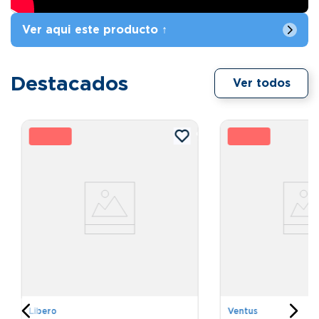
Ver aqui este producto ↑
Destacados
Ver todos
%
8 %
21
Libero
Ventus