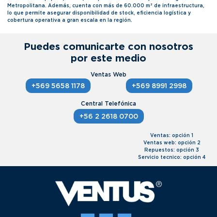
Metropolitana. Además, cuenta con más de 60.000 m² de infraestructura,
lo que permite asegurar disponibilidad de stock, eficiencia logística y
cobertura operativa a gran escala en la región.
Puedes comunicarte con nosotros
por este medio
+569 5658 1178
+569 8991 2998
+56 2 2618 0700
Ventas: opción 1
Ventas web: opción 2
Repuestos: opción 3
Servicio tecnico: opción 4