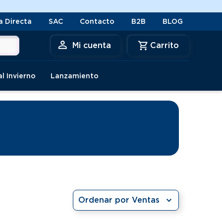
a Directa
SAC
Contacto
B2B
BLOG
Mi cuenta
al Invierno
Lanzamiento
Ordenar por
Ventas