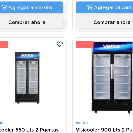
Agregar al carrito
Agregar al carri
Comprar ahora
Comprar ahora
 %
8 
us
Ventus
icooler 550 Lts 2 Puertas
Visicooler 900 Lts 2 Pu