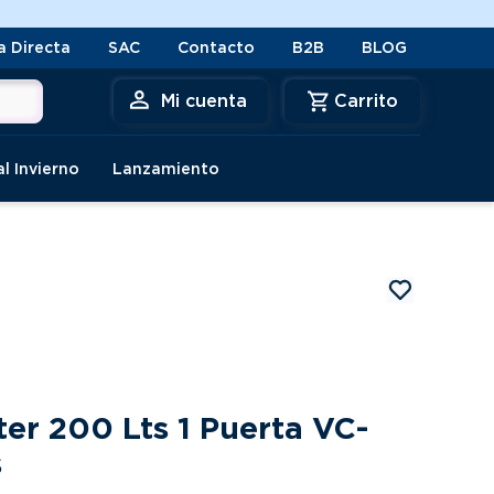
a Directa
SAC
Contacto
B2B
BLOG
Mi cuenta
al Invierno
Lanzamiento
ter 200 Lts 1 Puerta VC-
s