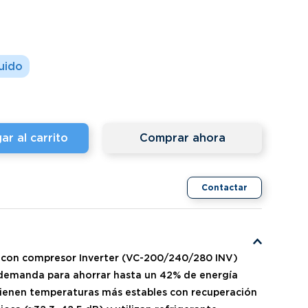
ar al carrito
Comprar ahora
Contactar
s con compresor Inverter (VC-200/240/280 INV)
 demanda para ahorrar hasta un 42% de energía
tienen temperaturas más estables con recuperación