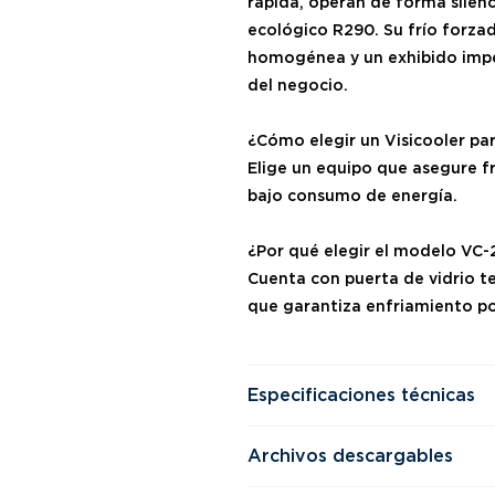
rápida, operan de forma silenc
ecológico R290. Su frío forza
homogénea y un exhibido impec
del negocio.
¿Cómo elegir un Visicooler pa
Elige un equipo que asegure fr
bajo consumo de energía.
¿Por qué elegir el modelo VC-
Cuenta con puerta de vidrio t
que garantiza enfriamiento p
Especificaciones técnicas
Archivos descargables