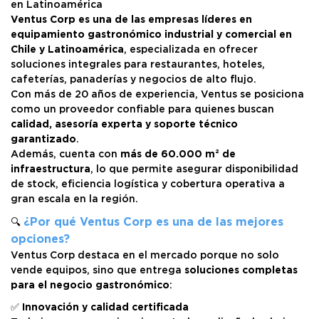
en Latinoamérica
Ventus Corp es una de las empresas líderes en
equipamiento gastronómico industrial y comercial en
Chile y Latinoamérica
, especializada en ofrecer
soluciones integrales para restaurantes, hoteles,
cafeterías, panaderías y negocios de alto flujo.
Con más de 20 años de experiencia, Ventus se posiciona
como un proveedor confiable para quienes buscan
calidad, asesoría experta y soporte técnico
garantizado
.
Además, cuenta con
más de 60.000 m² de
infraestructura
, lo que permite asegurar disponibilidad
de stock, eficiencia logística y cobertura operativa a
gran escala en la región.
¿Por qué Ventus Corp es una de las mejores
🔍
opciones?
Ventus Corp destaca en el mercado porque no solo
vende equipos, sino que entrega
soluciones completas
para el negocio gastronómico
:
✅
Innovación y calidad certificada