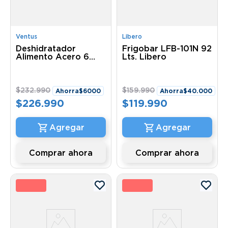
Ventus
Libero
Deshidratador
Frigobar LFB-101N 92
Alimento Acero 6
Lts. Libero
Bandejas Vdp-6Ai
Ventus
$
232
.
990
$
159
.
990
Ahorra
$
6000
Ahorra
$
40
.
000
$
226
.
990
$
119
.
990
Comprar ahora
Comprar ahora
1 %
26 