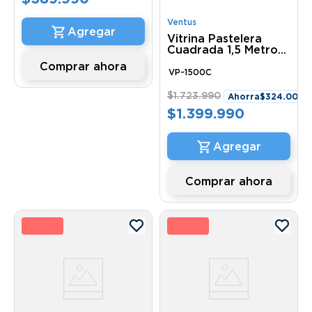
Ventus
Vitrina Pastelera
Cuadrada 1,5 Metro
Ventus VP-1500C
Comprar ahora
VP-1500C
$
1
.
723
.
990
Ahorra
$
324
.
000
$
1
.
399
.
990
Comprar ahora
 %
25 