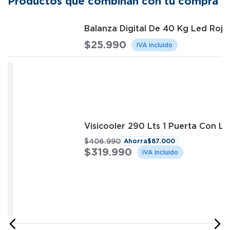
Productos que combinan con tu compra
Balanza Digital De 40 Kg Led Roj
$
25
.
990
Visicooler 290 Lts 1 Puerta Con 
$
406
.
990
Ahorra
$
87
.
000
$
319
.
990