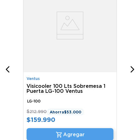
Ventus
Visicooler 100 Lts Sobremesa 1
Puerta LG-100 Ventus
LG-100
$
212
.
990
Ahorra
$
53
.
000
$
159
.
990