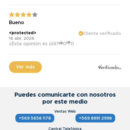
Bueno
<protected>
Cliente verificado
16 abr. 2026
¿Esta opinión es útil?
0
0
Ver más
Puedes comunicarte con nosotros
por este medio
+569 5658 1178
+569 8991 2998