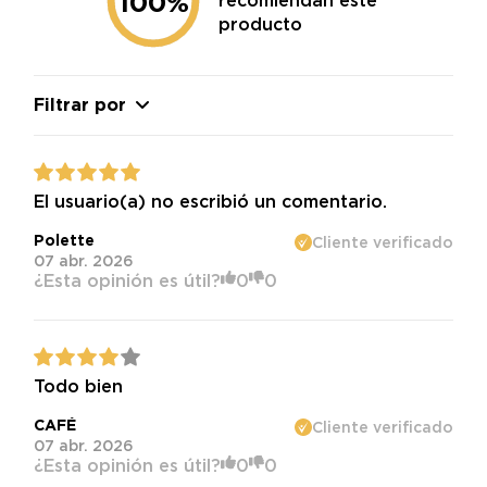
100%
recomiendan este
producto
Filtrar por
El usuario(a) no escribió un comentario.
Polette
Cliente verificado
07 abr. 2026
¿Esta opinión es útil?
0
0
Todo bien
CAFÉ
Cliente verificado
07 abr. 2026
¿Esta opinión es útil?
0
0