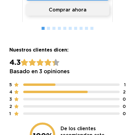
Comprar ahora
Nuestros clientes dicen:
4.3
Basado en 3 opiniones
5
1
4
2
3
0
2
0
1
0
De los clientes