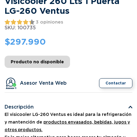
Visicooler 260 Lts 1 Puerta
LG-260 Ventus
3 opiniones
SKU
:
100735
$
297.990
Producto no disponible
Asesor Venta Web
Contactar
Descripción
El visicooler LG-260 Ventus es ideal para la refrigeración
y mantención de
productos envasados, bebidas, jugos y
otros productos.