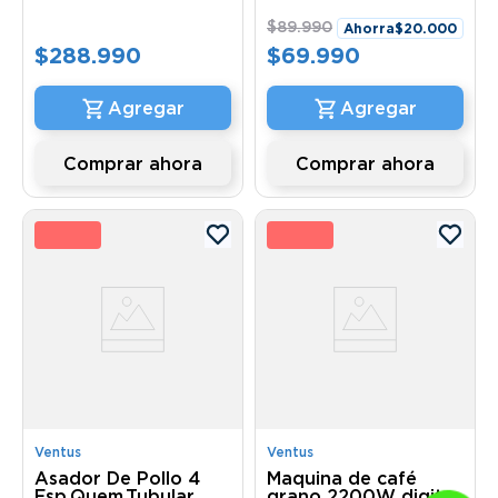
$
89
.
990
Ahorra
$
20
.
000
$
288
.
990
$
69
.
990
Comprar ahora
Comprar ahora
2 %
8 
Ventus
Ventus
Asador De Pollo 4
Maquina de café
Esp.Quem.Tubular
grano 2200W digital