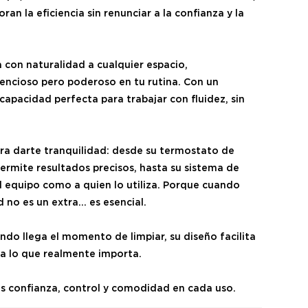
an la eficiencia sin renunciar a la confianza y la
con naturalidad a cualquier espacio,
lencioso pero poderoso en tu rutina. Con un
 capacidad perfecta para trabajar con fluidez, sin
ra darte tranquilidad: desde su termostato de
ermite resultados precisos, hasta su sistema de
l equipo como a quien lo utiliza. Porque cuando
d no es un extra… es esencial.
ando llega el momento de limpiar, su diseño facilita
a lo que realmente importa.
s confianza, control y comodidad en cada uso.