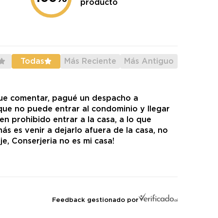
producto
Todas
Más Reciente
Más Antiguo
que comentar, pagué un despacho a
 que no puede entrar al condominio y llegar
en prohibido entrar a la casa, a lo que
ás es venir a dejarlo afuera de la casa, no
rje, Conserjeria no es mi casa!
Feedback gestionado por