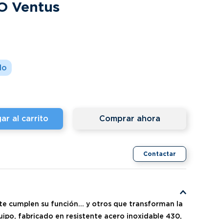
O Ventus
ar al carrito
Comprar ahora
Contactar
e cumplen su función… y otros que transforman la
ipo, fabricado en resistente acero inoxidable 430,