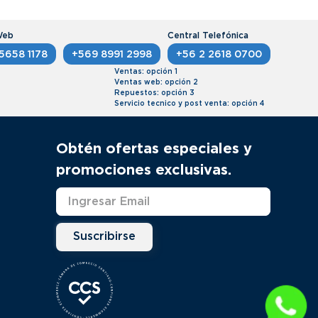
5658 1178
+569 8991 2998
+56 2 2618 0700
Ventas: opción 1
Ventas web: opción 2
Repuestos: opción 3
Servicio tecnico y post venta: opción 4
Obtén ofertas especiales y
promociones exclusivas.
Suscribirse