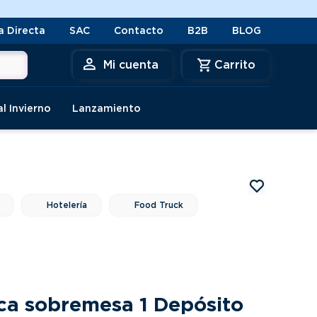
Desp
a Directa
SAC
Contacto
B2B
BLOG
Mi cuenta
al Invierno
Lanzamiento
Hotelería
Food Truck
ica sobremesa 1 Depósito