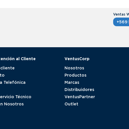
+569 
tención al Cliente
VentusCorp
 cliente
Nosotros
to
Productos
a Telefónica
Marcas
Distribuidores
Servicio Técnico
VentusPartner
on Nosotros
Outlet