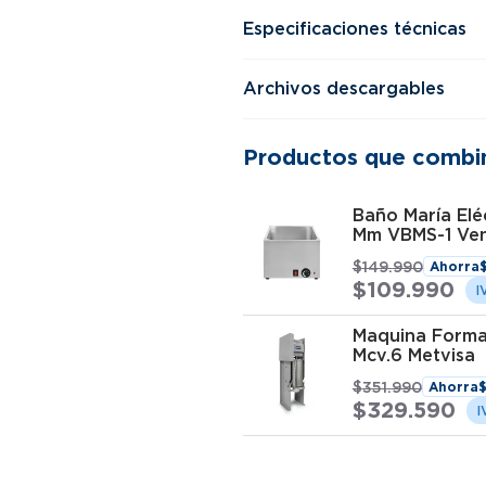
Especificaciones técnicas
Archivos descargables
Productos que combi
Baño María Elé
Mm VBMS-1 Ve
$
149
.
990
Ahorra
$
109
.
990
Maquina Forma
Mcv.6 Metvisa
$
351
.
990
Ahorra
$
329
.
590