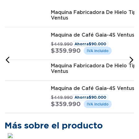
Maquina Fabricadora De Hielo T
Ventus
Maquina de Café Gaia-4S Ventus
$
449
.
990
Ahorra
$
90
.
000
$
359
.
990
Maquina Fabricadora De Hielo T
Ventus
Maquina de Café Gaia-4S Ventus
$
449
.
990
Ahorra
$
90
.
000
$
359
.
990
Más sobre el producto