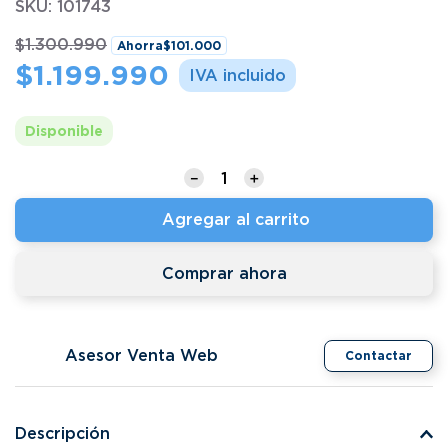
SKU
:
101743
$
1
.
300
.
990
Ahorra
$
101
.
000
$
1
.
199
.
990
Disponible
－
＋
Agregar al carrito
Comprar ahora
Asesor Venta Web
Contactar
Descripción