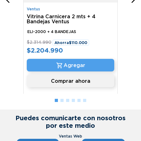
Ventus
Vitrina Carnicera 2 mts + 4
Bandejas Ventus
ELI-2000 + 4 BANDEJAS
$
2
.
314
.
990
Ahorra
$
110
.
000
$
2
.
204
.
990
Comprar ahora
Puedes comunicarte con nosotros
por este medio