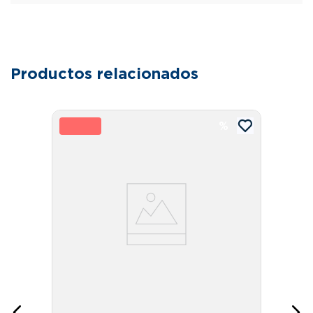
Productos relacionados
5 %
5
-