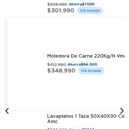
$
308
.
990
Ahorra
$
7000
$
301
.
990
Moledora De Carne 220Kg/H Vmca
$
412
.
990
Ahorra
$
64
.
000
$
348
.
990
Lavaplatos 1 Taza 50X40X30 Con
Amc