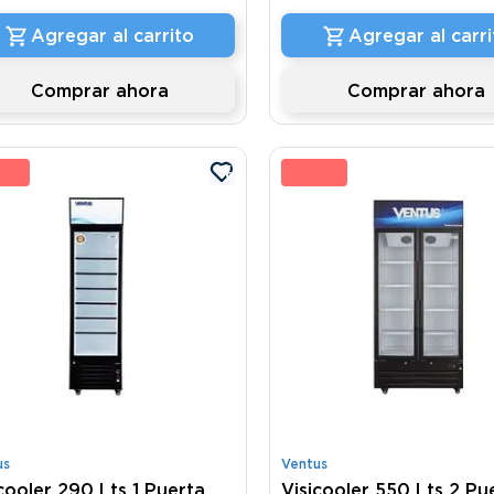
Agregar al carrito
Agregar al carri
Comprar ahora
Comprar ahora
 %
12 
us
Ventus
cooler 290 Lts 1 Puerta
Visicooler 550 Lts 2 Pu