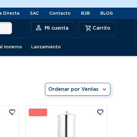
a Directa
SAC
Contacto
B2B
BLOG
Mi cuenta
al Invierno
Lanzamiento
Ordenar por
Ventas
%
9 %