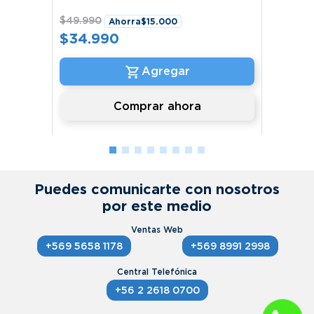
$
49
.
990
Ahorra
$
15
.
000
$
34
.
990
Comprar ahora
Puedes comunicarte con nosotros
por este medio
+569 5658 1178
+569 8991 2998
+56 2 2618 0700