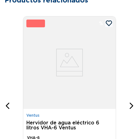
30 %
2
Ventus
Hervidor de agua eléctrico 6
litros VHA-6 Ventus
VHA-6