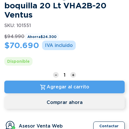
boquilla 20 Lt VHA2B-20
Ventus
SKU
:
101551
$
94
.
990
Ahorra
$
24
.
300
$
70
.
690
Disponible
－
＋
Agregar al carrito
Comprar ahora
Asesor Venta Web
Contactar