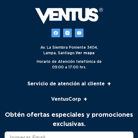
Av. La Siembra Poniente 3404,
Lampa, Santiago.
Ver mapa
Horario de Atención telefónica de
09:00 a 17:00 hrs.
+
Servicio de atención al cliente
Servicio al cliente
+
VentusCorp
Seguimiento
Pago Venta Telefónica
Nosotros
Obtén ofertas especiales y promociones
Productos
Contacto
exclusivas.
Solicitud Servicio Técnico
Marcas
Distribuidores