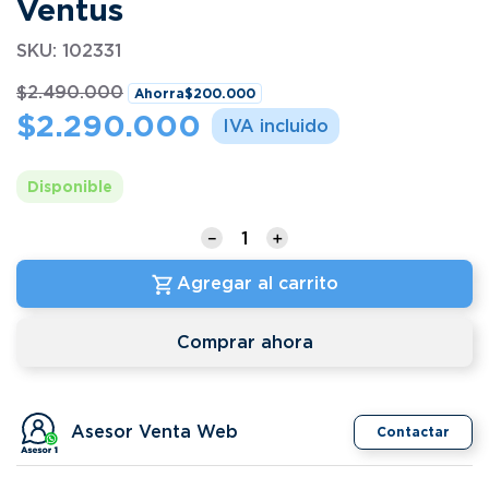
Ventus
SKU
:
102331
$
2
.
490
.
000
Ahorra
$
200
.
000
$
2
.
290
.
000
Disponible
－
＋
Agregar al carrito
Comprar ahora
Asesor Venta Web
Contactar