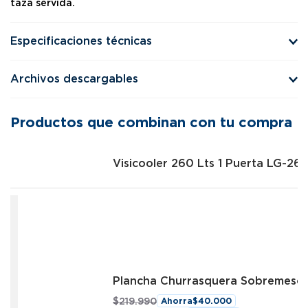
taza servida.
Especificaciones técnicas
Archivos descargables
Productos que combinan con tu compra
Visicooler 260 Lts 1 Puerta LG-26
Plancha Churrasquera Sobremeson
$
219
.
990
Ahorra
$
40
.
000