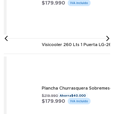
$
179
.
990
Visicooler 260 Lts 1 Puerta LG-26
Plancha Churrasquera Sobremeson
$
219
.
990
Ahorra
$
40
.
000
$
179
.
990