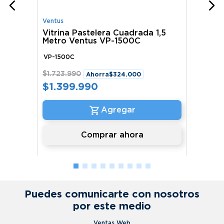
Ventus
Vitrina Pastelera Cuadrada 1,5
Metro Ventus VP-1500C
VP-1500C
$
1
.
723
.
990
Ahorra
$
324
.
000
$
1
.
399
.
990
Comprar ahora
Puedes comunicarte con nosotros
por este medio